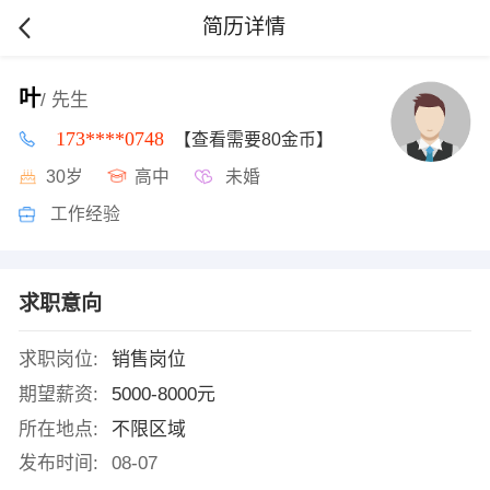
简历详情
叶
/ 先生
173****0748
【查看需要80金币】
30岁
高中
未婚
工作经验
求职意向
求职岗位:
销售岗位
期望薪资:
5000-8000元
所在地点:
不限区域
发布时间:
08-07