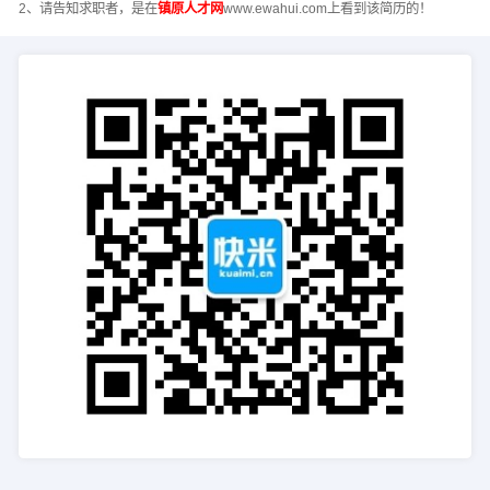
2、请告知求职者，是在
镇原人才网
www.ewahui.com上看到该简历的！